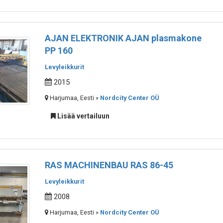
AJAN ELEKTRONIK AJAN plasmakone
PP 160
Levyleikkurit
2015
Harjumaa, Eesti »
Nordcity Center OÜ
Lisää vertailuun
RAS MACHINENBAU RAS 86-45
Levyleikkurit
2008
Harjumaa, Eesti »
Nordcity Center OÜ