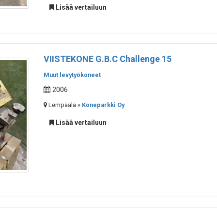
Lisää vertailuun
VIISTEKONE G.B.C Challenge 15
Muut levytyökoneet
2006
Lempäälä »
Koneparkki Oy
Lisää vertailuun