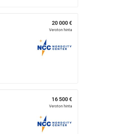
20 000 €
Veroton hinta
16 500 €
Veroton hinta