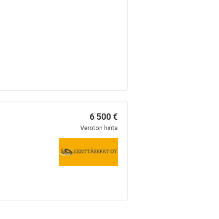
6 500 €
Veroton hinta