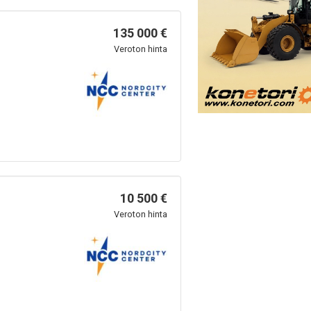
135 000 €
Veroton hinta
10 500 €
Veroton hinta