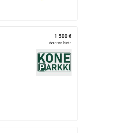
1 500 €
Veroton hinta