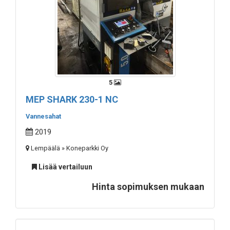
5
MEP SHARK 230-1 NC
Vannesahat
2019
Lempäälä » Koneparkki Oy
Lisää vertailuun
Hinta sopimuksen mukaan