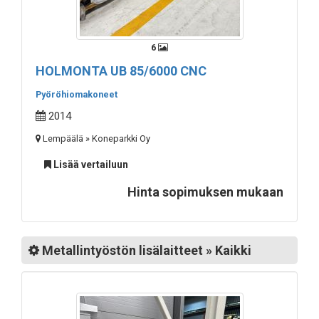
6
HOLMONTA UB 85/6000 CNC
Pyöröhiomakoneet
2014
Lempäälä » Koneparkki Oy
Lisää vertailuun
Hinta sopimuksen mukaan
Metallintyöstön lisälaitteet » Kaikki