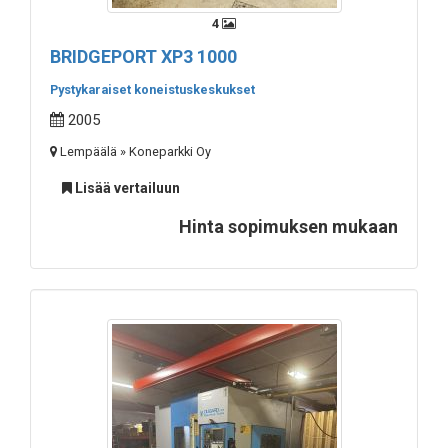
4
BRIDGEPORT XP3 1000
Pystykaraiset koneistuskeskukset
2005
Lempäälä » Koneparkki Oy
Lisää vertailuun
Hinta sopimuksen mukaan