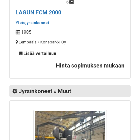
6
LAGUN FCM 2000
Yleisjyrsinkoneet
1985
Lempäälä » Koneparkki Oy
Lisää vertailuun
Hinta sopimuksen mukaan
Jyrsinkoneet » Muut