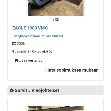
4
EAGLE 1300 VMC
Pystykaraiset koneistuskeskukset
2006
Lempäälä » Koneparkki Oy
Lisää vertailuun
Hinta sopimuksen mukaan
Sorvit » Vinojohteiset