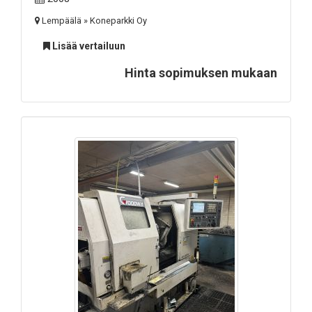
Lempäälä » Koneparkki Oy
Lisää vertailuun
Hinta sopimuksen mukaan