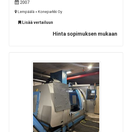
2007
Lempäälä » Koneparkki Oy
Lisää vertailuun
Hinta sopimuksen mukaan