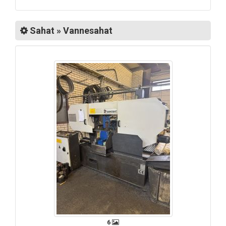
Sahat » Vannesahat
6