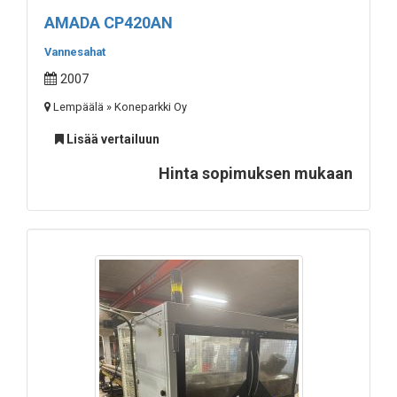
AMADA CP420AN
Vannesahat
2007
Lempäälä » Koneparkki Oy
Lisää vertailuun
Hinta sopimuksen mukaan