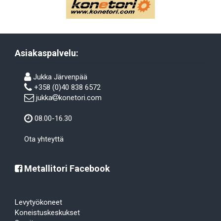
Asiakaspalvelu:
Jukka Järvenpää
+358 (0)40 838 6572
jukka
konetori.com
08.00-16.30
Ota yhteyttä
Metallitori Facebook
Levytyökoneet
Koneistuskeskukset