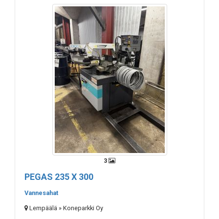
3
PEGAS 235 X 300
Vannesahat
Lempäälä » Koneparkki Oy