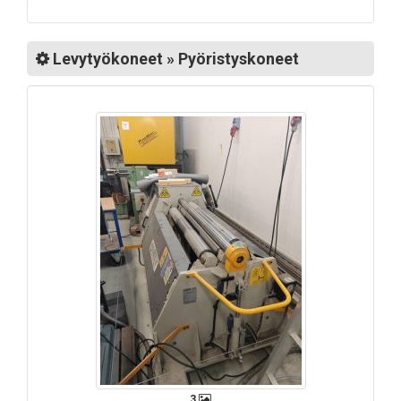
Levytyökoneet » Pyöristyskoneet
3