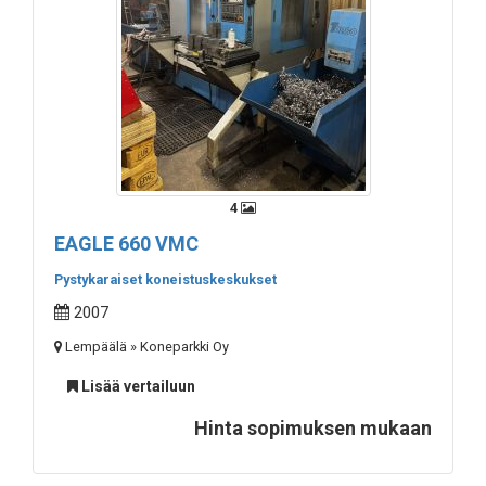
4
EAGLE 660 VMC
Pystykaraiset koneistuskeskukset
2007
Lempäälä » Koneparkki Oy
Lisää vertailuun
Hinta sopimuksen mukaan