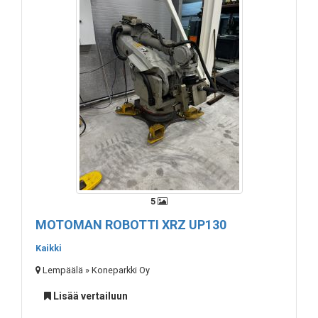
5
MOTOMAN ROBOTTI XRZ UP130
Kaikki
Lempäälä » Koneparkki Oy
Lisää vertailuun