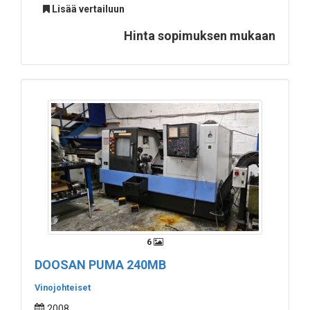
Lisää vertailuun
Hinta sopimuksen mukaan
6
DOOSAN PUMA 240MB
Vinojohteiset
2008