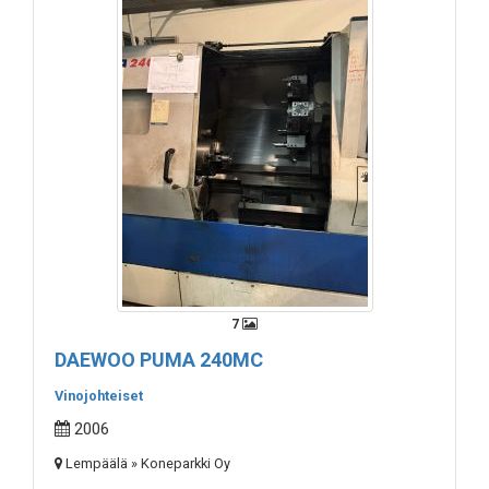
7
DAEWOO PUMA 240MC
Vinojohteiset
2006
Lempäälä » Koneparkki Oy