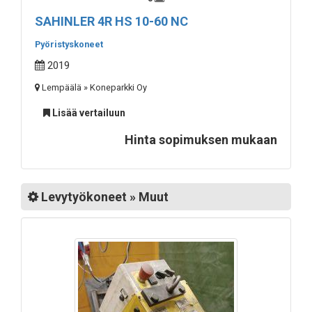
SAHINLER 4R HS 10-60 NC
Pyöristyskoneet
2019
Lempäälä » Koneparkki Oy
Lisää vertailuun
Hinta sopimuksen mukaan
Levytyökoneet » Muut