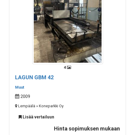
4
LAGUN GBM 42
Muut
2009
Lempäälä » Koneparkki Oy
Lisää vertailuun
Hinta sopimuksen mukaan