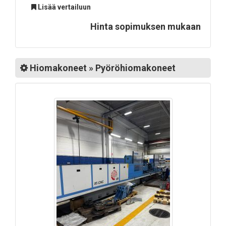
Lisää vertailuun
Hinta sopimuksen mukaan
Hiomakoneet » Pyöröhiomakoneet