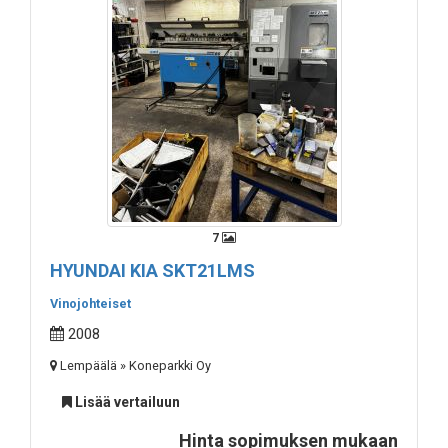
7
HYUNDAI KIA SKT21LMS
Vinojohteiset
2008
Lempäälä » Koneparkki Oy
Lisää vertailuun
Hinta sopimuksen mukaan