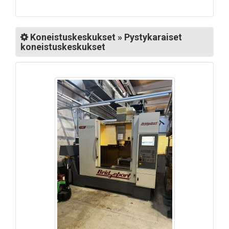
Koneistuskeskukset » Pystykaraiset
koneistuskeskukset