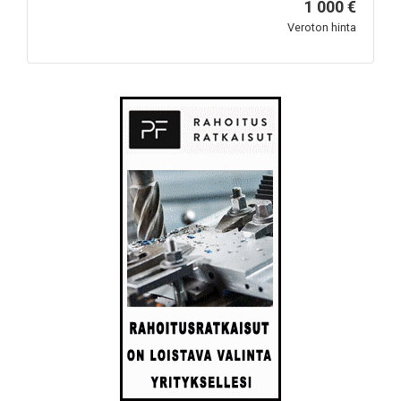
1 000 €
Veroton hinta