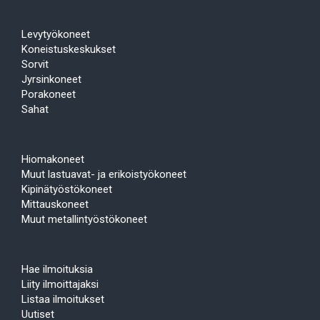
Levytyökoneet
Koneistuskeskukset
Sorvit
Jyrsinkoneet
Porakoneet
Sahat
Hiomakoneet
Muut lastuavat- ja erikoistyökoneet
Kipinätyöstökoneet
Mittauskoneet
Muut metallintyöstökoneet
Hae ilmoituksia
Liity ilmoittajaksi
Listaa ilmoitukset
Uutiset