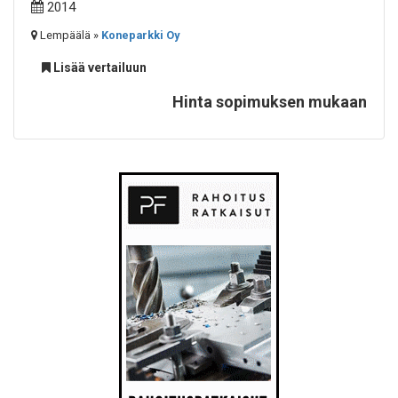
2014
Lempäälä »
Koneparkki Oy
Lisää vertailuun
Hinta sopimuksen mukaan