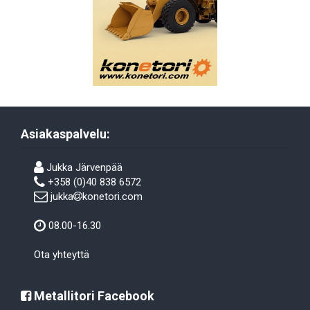
Asiakaspalvelu:
Jukka Järvenpää
+358 (0)40 838 6572
jukka
konetori.com
08.00-16.30
Ota yhteyttä
Metallitori Facebook