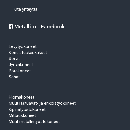
Ota yhteyttä
Metallitori Facebook
Levytyökoneet
Koneistuskeskukset
Sorvit
Jyrsinkoneet
Porakoneet
Sahat
Hiomakoneet
Muut lastuavat- ja erikoistyökoneet
Kipinätyöstökoneet
Mittauskoneet
Muut metallintyöstökoneet