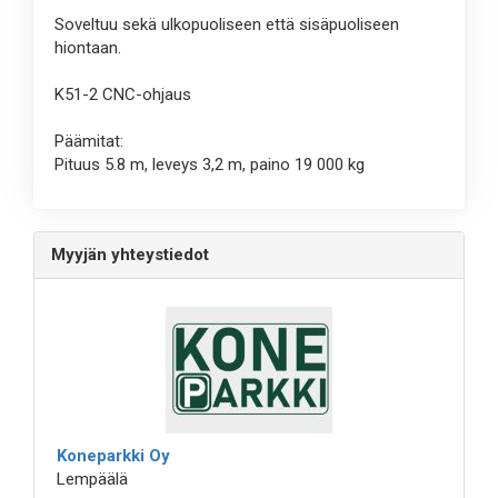
Soveltuu sekä ulkopuoliseen että sisäpuoliseen
hiontaan.
K51-2 CNC-ohjaus
Päämitat:
Pituus 5.8 m, leveys 3,2 m, paino 19 000 kg
Myyjän yhteystiedot
Koneparkki Oy
Lempäälä