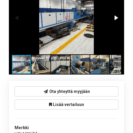
Ota yhteyttä myyjään
Lisää vertailuun
Merkki