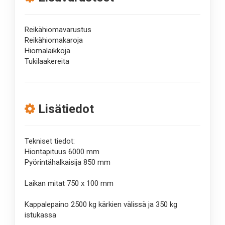
Reikähiomavarustus
Reikähiomakaroja
Hiomalaikkoja
Tukilaakereita
Lisätiedot
Tekniset tiedot:
Hiontapituus 6000 mm
Pyörintähalkaisija 850 mm
Laikan mitat 750 x 100 mm
Kappalepaino 2500 kg kärkien välissä ja 350 kg
istukassa