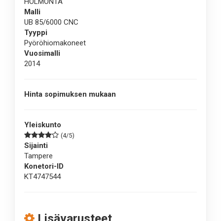
HOLMONTA
Malli
UB 85/6000 CNC
Tyyppi
Pyöröhiomakoneet
Vuosimalli
2014
Hinta sopimuksen mukaan
Yleiskunto
(4/5)
Sijainti
Tampere
Konetori-ID
KT4747544
Lisävarusteet