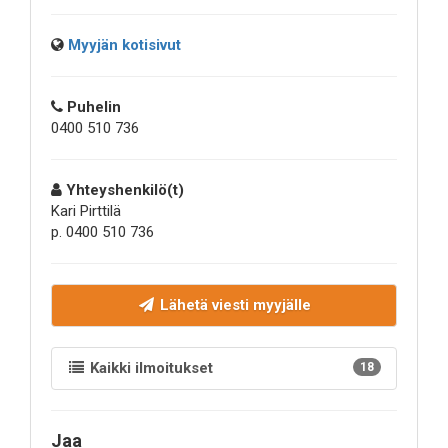
Myyjän kotisivut
Puhelin
0400 510 736
Yhteyshenkilö(t)
Kari Pirttilä
p. 0400 510 736
Lähetä viesti myyjälle
Kaikki ilmoitukset
18
Jaa