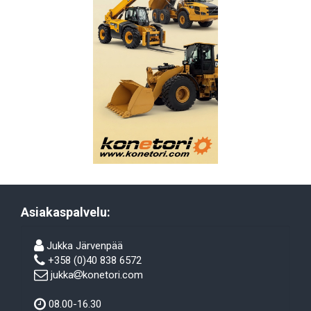
Asiakaspalvelu:
Jukka Järvenpää
+358 (0)40 838 6572
jukka
konetori.com
08.00-16.30