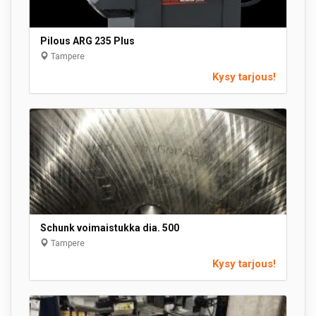
Pilous ARG 235 Plus
Tampere
Kysy tarjous!
Schunk voimaistukka dia. 500
Tampere
Kysy tarjous!