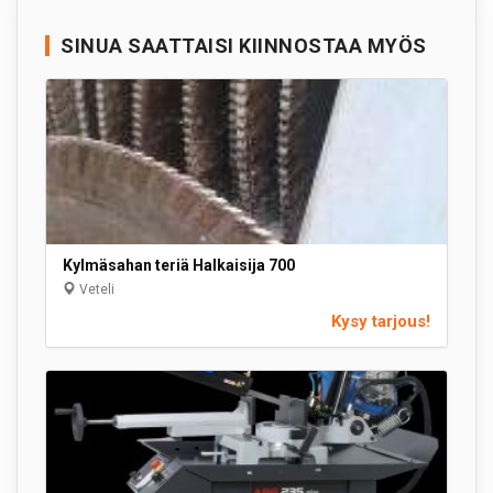
SINUA SAATTAISI KIINNOSTAA MYÖS
Kylmäsahan teriä Halkaisija 700
Veteli
Kysy tarjous!