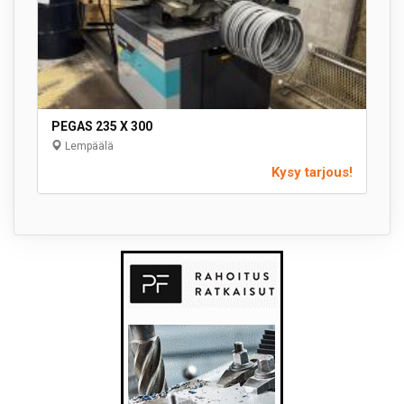
PEGAS 235 X 300
Lempäälä
Kysy tarjous!