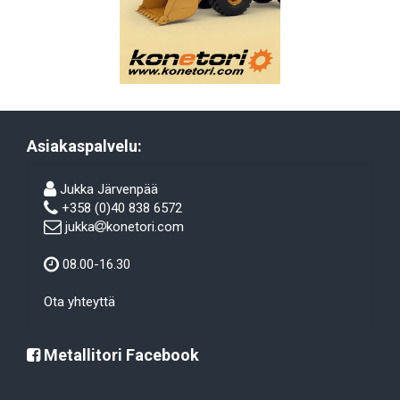
Asiakaspalvelu:
Jukka Järvenpää
+358 (0)40 838 6572
jukka
konetori.com
08.00-16.30
Ota yhteyttä
Metallitori Facebook