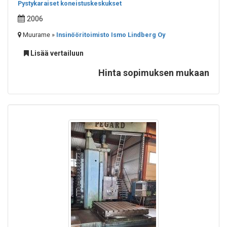
Pystykaraiset koneistuskeskukset
2006
Muurame »
Insinööritoimisto Ismo Lindberg Oy
Lisää vertailuun
Hinta sopimuksen mukaan