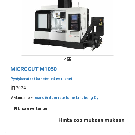
2
MICROCUT M1050
Pystykaraiset koneistuskeskukset
2024
Muurame »
Insinööritoimisto Ismo Lindberg Oy
Lisää vertailuun
Hinta sopimuksen mukaan