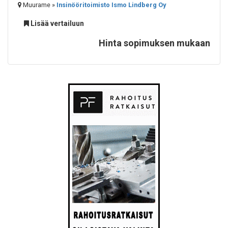
Muurame »
Insinööritoimisto Ismo Lindberg Oy
Lisää vertailuun
Hinta sopimuksen mukaan