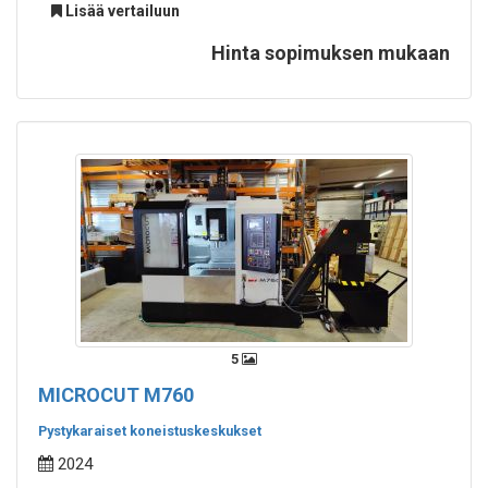
Lisää vertailuun
Hinta sopimuksen mukaan
5
MICROCUT M760
Pystykaraiset koneistuskeskukset
2024