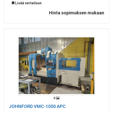
Lisää vertailuun
Hinta sopimuksen mukaan
5
JOHNFORD VMC-1050 APC