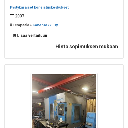
Pystykaraiset koneistuskeskukset
2007
Lempäälä »
Koneparkki Oy
Lisää vertailuun
Hinta sopimuksen mukaan