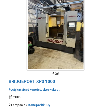
4
BRIDGEPORT XP3 1000
Pystykaraiset koneistuskeskukset
2005
Lempäälä »
Koneparkki Oy