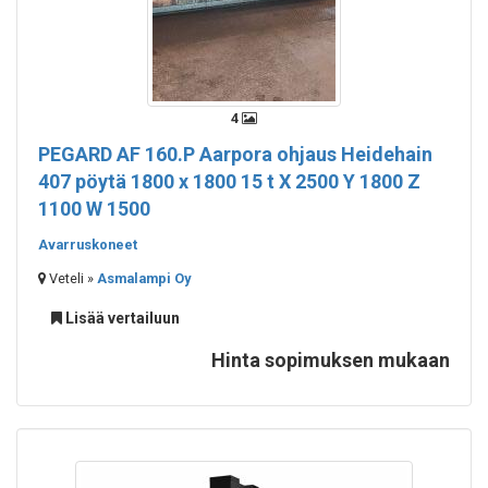
4
PEGARD AF 160.P Aarpora ohjaus Heidehain
407 pöytä 1800 x 1800 15 t X 2500 Y 1800 Z
1100 W 1500
Avarruskoneet
Veteli »
Asmalampi Oy
Lisää vertailuun
Hinta sopimuksen mukaan