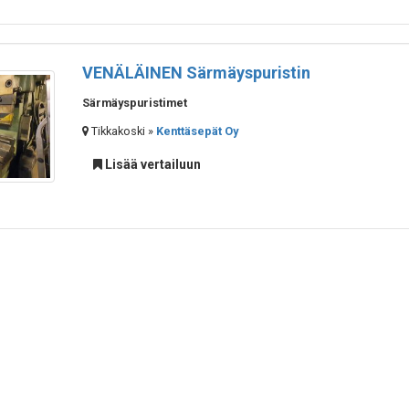
VENÄLÄINEN Särmäyspuristin
Särmäyspuristimet
Tikkakoski »
Kenttäsepät Oy
Lisää vertailuun