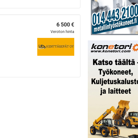
6 500 €
Veroton hinta