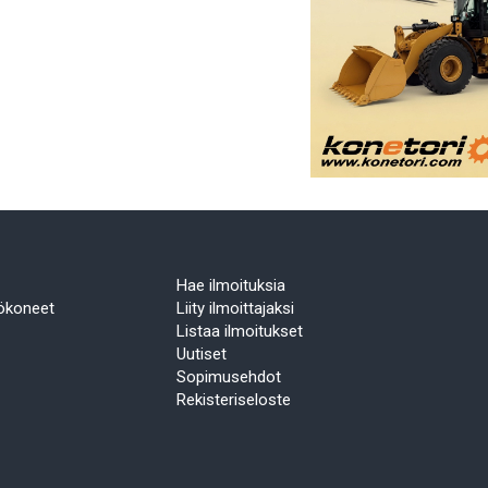
Hae ilmoituksia
yökoneet
Liity ilmoittajaksi
Listaa ilmoitukset
Uutiset
Sopimusehdot
Rekisteriseloste