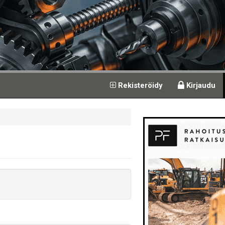
Rekisteröidy
Kirjaudu