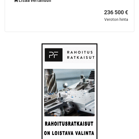
Lisää vertailuun
236 500 €
Veroton hinta