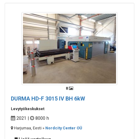
8
DURMA HD-F 3015 IV BH 6kW
Levytyökeskukset
2021 |
8000 h
Harjumaa, Eesti »
Nordcity Center OÜ