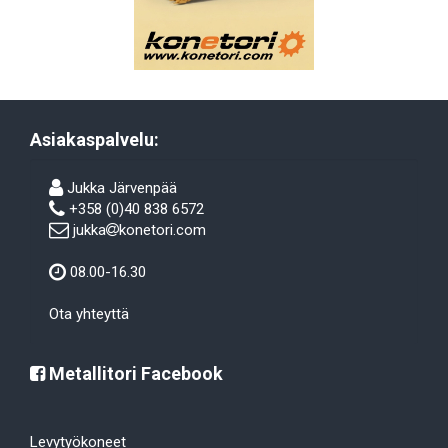
Asiakaspalvelu:
Jukka Järvenpää
+358 (0)40 838 6572
jukka
konetori.com
08.00-16.30
Ota yhteyttä
Metallitori Facebook
Levytyökoneet