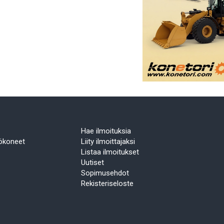
Hae ilmoituksia
yökoneet
Liity ilmoittajaksi
Listaa ilmoitukset
Uutiset
Sopimusehdot
Rekisteriseloste