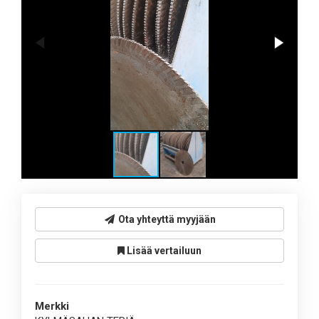
Ota yhteyttä myyjään
Lisää vertailuun
Merkki