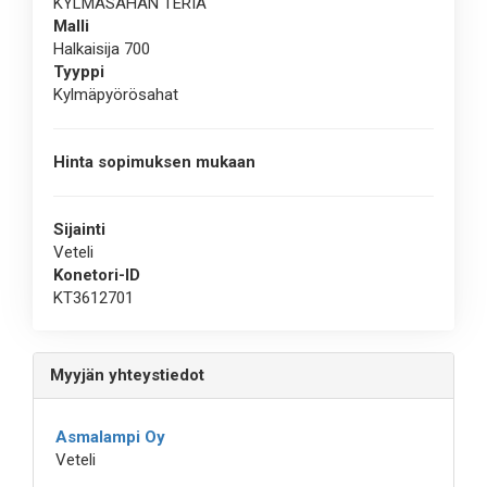
KYLMÄSAHAN TERIÄ
Malli
Halkaisija 700
Tyyppi
Kylmäpyörösahat
Hinta sopimuksen mukaan
Sijainti
Veteli
Konetori-ID
KT3612701
Myyjän yhteystiedot
Asmalampi Oy
Veteli