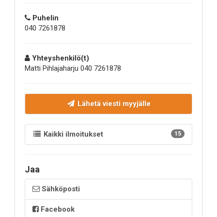
Puhelin
040 7261878
Yhteyshenkilö(t)
Matti Pihlajaharju 040 7261878
Lähetä viesti myyjälle
Kaikki ilmoitukset
15
Jaa
Sähköposti
Facebook