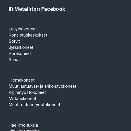
Metallitori Facebook
Levytyökoneet
Koneistuskeskukset
Sorvit
Jyrsinkoneet
Porakoneet
Sahat
Hiomakoneet
Muut lastuavat- ja erikoistyökoneet
Kipinätyöstökoneet
Mittauskoneet
Muut metallintyöstökoneet
Hae ilmoituksia