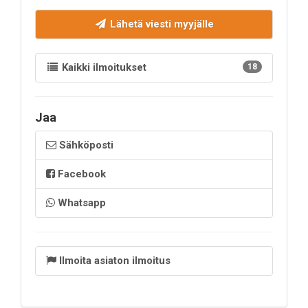
Lähetä viesti myyjälle
Kaikki ilmoitukset
18
Jaa
Sähköposti
Facebook
Whatsapp
Ilmoita asiaton ilmoitus