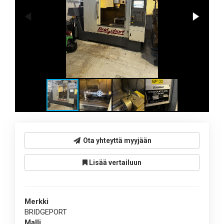
Ota yhteyttä myyjään
Lisää vertailuun
Merkki
BRIDGEPORT
Malli