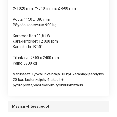
X-1020 mm, Y-610 mm ja Z-600 mm
Pöytä 1150 x 580 mm
Pöydän kantavuus 900 kg
Karamoottori 11,5 kW
Karakierrokset 12 000 rpm
Karankartio BT40
Tilantarve 2850 x 2400 mm
Paino 6700 kg
Varusteet: Työkalunvaihtaja 30 kpl, karanläpijäähdytys
20 bar, lastunkuljeti, 4-akseli +
pyöröpöytä/vastakärkim työkalunmittaus
Myyjän yhteystiedot