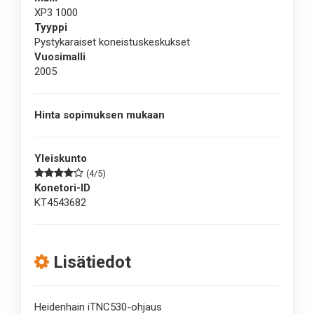
XP3 1000
Tyyppi
Pystykaraiset koneistuskeskukset
Vuosimalli
2005
Hinta sopimuksen mukaan
Yleiskunto
(4/5)
Konetori-ID
KT4543682
Lisätiedot
Heidenhain iTNC530-ohjaus