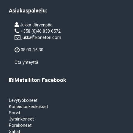
Asiakaspalvelu:
Jukka Järvenpää
+358 (0)40 838 6572
jukka
konetori.com
08.00-16.30
Ota yhteyttä
Metallitori Facebook
Levytyökoneet
Koneistuskeskukset
Sorvit
Jyrsinkoneet
Porakoneet
Sahat