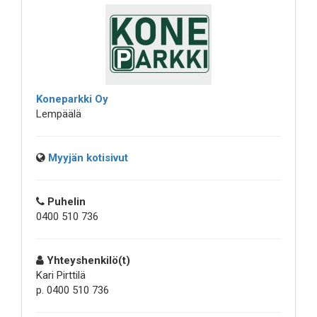
Koneparkki Oy
Lempäälä
Myyjän kotisivut
Puhelin
0400 510 736
Yhteyshenkilö(t)
Kari Pirttilä
p. 0400 510 736