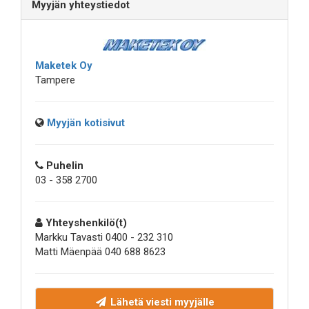
Myyjän yhteystiedot
Maketek Oy
Tampere
Myyjän kotisivut
Puhelin
03 - 358 2700
Yhteyshenkilö(t)
Markku Tavasti 0400 - 232 310
Matti Mäenpää 040 688 8623
Lähetä viesti myyjälle