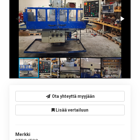
Ota yhteyttä myyjään
Lisää vertailuun
Merkki