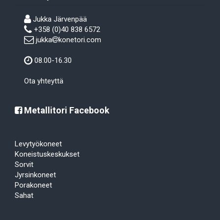
Jukka Järvenpää
+358 (0)40 838 6572
jukka
konetori.com
08.00-16.30
Ota yhteyttä
Metallitori Facebook
Levytyökoneet
Koneistuskeskukset
Sorvit
Jyrsinkoneet
Porakoneet
Sahat