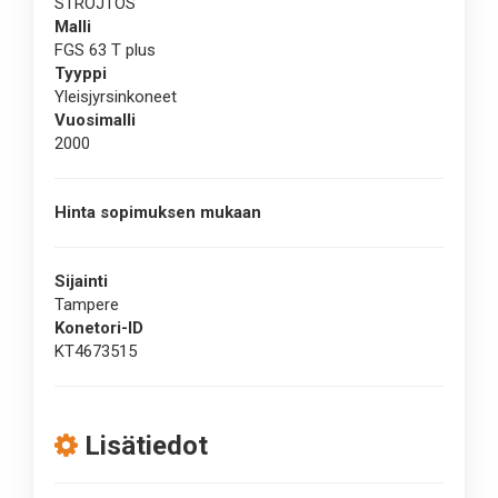
STROJTOS
Malli
FGS 63 T plus
Tyyppi
Yleisjyrsinkoneet
Vuosimalli
2000
Hinta sopimuksen mukaan
Sijainti
Tampere
Konetori-ID
KT4673515
Lisätiedot