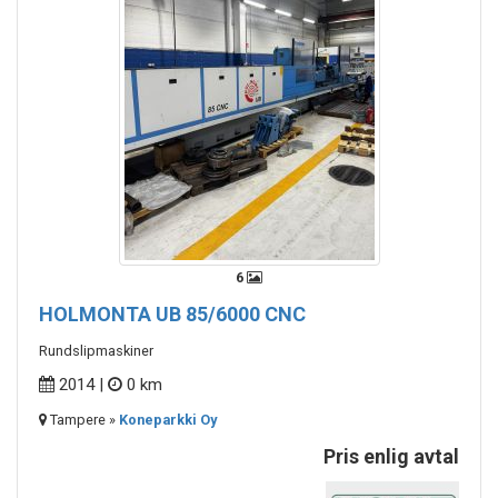
6
HOLMONTA UB 85/6000 CNC
Rundslipmaskiner
2014 |
0 km
Tampere »
Koneparkki Oy
Pris enlig avtal