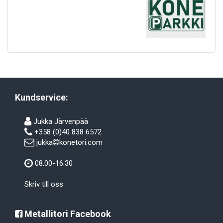
Kundservice:
Jukka Järvenpää
+358 (0)40 838 6572
jukka
konetori.com
08.00-16.30
Skriv till oss
Metallitori Facebook